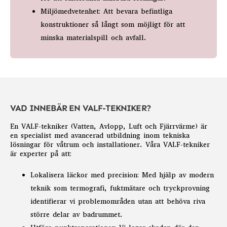
Miljömedvetenhet: Att bevara befintliga
konstruktioner så långt som möjligt för att
minska materialspill och avfall.
VAD INNEBÄR EN VALF-TEKNIKER?
En VALF-tekniker (Vatten, Avlopp, Luft och Fjärrvärme) är
en specialist med avancerad utbildning inom tekniska
lösningar för våtrum och installationer. Våra VALF-tekniker
är experter på att:
Lokalisera läckor med precision: Med hjälp av modern
teknik som termografi, fuktmätare och tryckprovning
identifierar vi problemområden utan att behöva riva
större delar av badrummet.