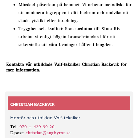
Minskad påverkan på hemmet: Vi arbetar metodiskt för
att minimera ingreppen i ditt badrum och undvika att
skada ytskikt eller inredning.
Trygghet och kvalitet: Som anslutna till Sluta Riv
arbetar vi enligt högsta branschstandard för att
säkerställa att våra lösningar håller i längden.
Kontakta vår utbildade Valf-tekniker Christian Backevik för
mer information.
CHRISTIAN BACKEVIK
Montör och utbildad Valf-tekniker
Tel:
070 – 429 99 20
E-post:
christian@angbyror.se