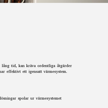
r lång tid, kan kräva ordentliga åtgärder
ar effektivt ett
igensatt värmesystem.
mlösningar spolar ur värmesystemet