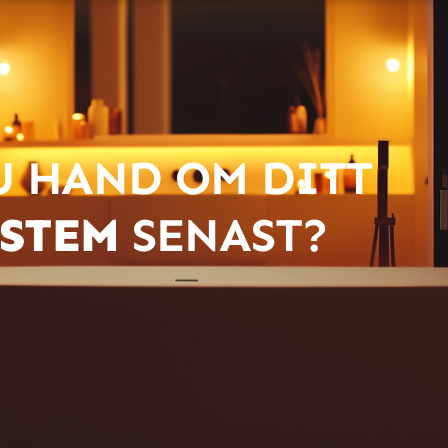
U HAND OM DITT
STEM
​ SENAST?