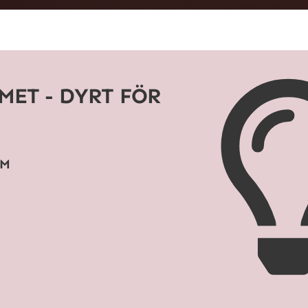
ET - DYRT FÖR
OM