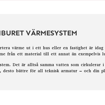
NBURET VÄRMESYSTEM
tera värme ut i ett hus eller en fastighet är idag 
me från ett material till ett annat än exempelvis l
stem. Det är alltså samma vatten som cirkulerar i
 desto bättre för all teknisk armatur – och din p