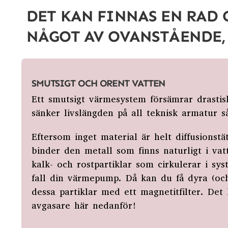
DET KAN FINNAS EN RAD 
NÅGOT AV OVANSTÅENDE, 
SMUTSIGT OCH ORENT VATTEN
Ett smutsigt värmesystem försämrar drastis
sänker livslängden på all teknisk armatur 
Eftersom inget material är helt diffusionst
binder den metall som finns naturligt i vat
kalk- och rostpartiklar som cirkulerar i sys
fall din värmepump. Då kan du få dyra (och 
dessa partiklar med ett magnetitfilter. D
avgasare
här nedanför!