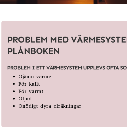
PROBLEM MED VÄRMESYSTEM
PLÅNBOKEN
PROBLEM I ETT VÄRMESYSTEM UPPLEVS OFTA S
Ojämn värme
För kallt
För varmt
Oljud
Onödigt dyra elräkningar