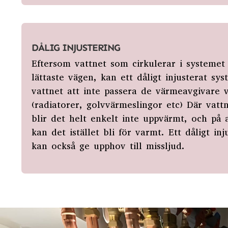
DÅLIG INJUSTERING
Eftersom vattnet som cirkulerar i systemet a
lättaste vägen, kan ett dåligt injusterat
sys
vattnet att inte passera de värmeavgivare 
(radiatorer, golvvärmeslingor
etc) Där vatt
blir det helt enkelt inte uppvärmt, och på 
kan det
istället bli för varmt. Ett dåligt in
kan också ge upphov till missljud.