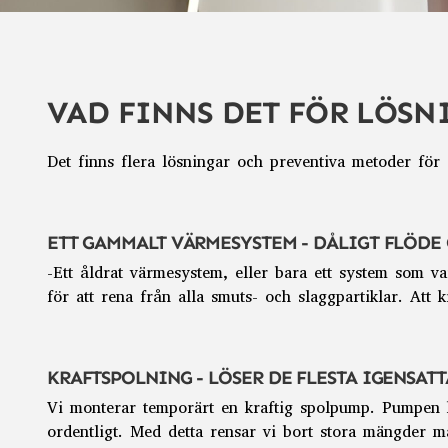
VAD FINNS DET FÖR LÖSN
Det finns flera lösningar och preventiva metoder fö
ETT GAMMALT VÄRMESYSTEM - DÅLIGT FLÖDE
-Ett åldrat värmesystem, eller bara ett system som var
för att rena från alla smuts- och
slaggpartiklar. Att
KRAFTSPOLNING - LÖSER DE FLESTA IGENSAT
Vi monterar temporärt en kraftig spolpump. Pumpen
ordentligt. Med detta rensar vi bort stora mängder
ma