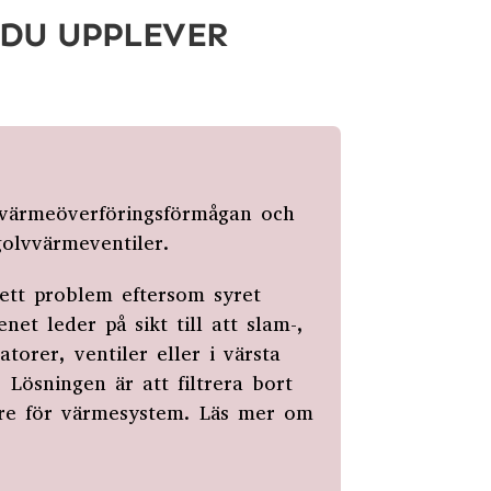
 DU UPPLEVER
r värmeöverföringsförmågan och
golvvärmeventiler.
 ett problem eftersom syret
et leder på sikt till att slam-,
torer, ventiler eller i värsta
 Lösningen är att filtrera bort
are för värmesystem. Läs mer om