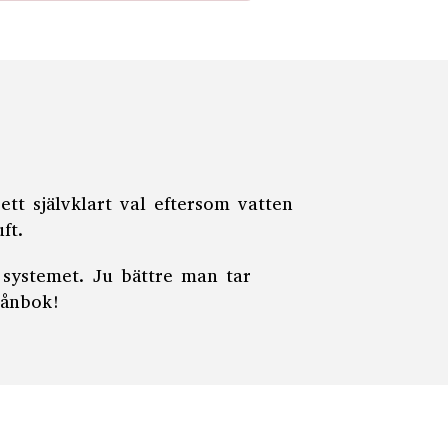
ett självklart val eftersom vatten
uft.
 systemet. Ju bättre man tar
lånbok!