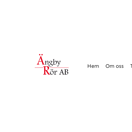
Hem
Om oss