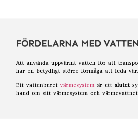
FÖRDELARNA MED VATTE
Att använda uppvärmt vatten för att transpor
har en betydligt större förmåga att leda vär
Ett vattenburet
värmesystem
är ett
slutet
sy
hand om sitt värmesystem och värmevattnet,