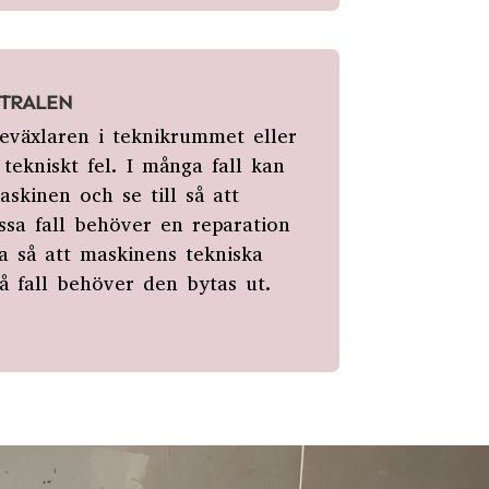
TRALEN
växlaren i teknikrummet eller
tekniskt fel. I
många fall kan
skinen och se till så att
issa
fall behöver en reparation
a så att maskinens tekniska
så fall behöver den bytas ut.